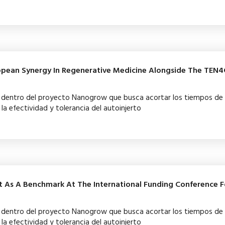
ropean Synergy In Regenerative Medicine Alongside The TEN
ba dentro del proyecto Nanogrow que busca acortar los tiempos de
la efectividad y tolerancia del autoinjerto
t As A Benchmark At The International Funding Conference 
ba dentro del proyecto Nanogrow que busca acortar los tiempos de
la efectividad y tolerancia del autoinjerto