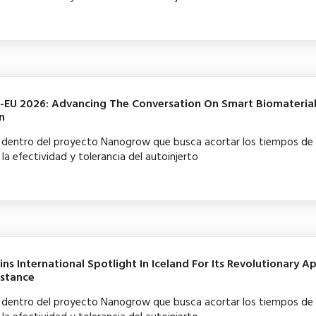
EU 2026: Advancing The Conversation On Smart Biomateria
n
ba dentro del proyecto Nanogrow que busca acortar los tiempos de
la efectividad y tolerancia del autoinjerto
s International Spotlight In Iceland For Its Revolutionary 
istance
ba dentro del proyecto Nanogrow que busca acortar los tiempos de