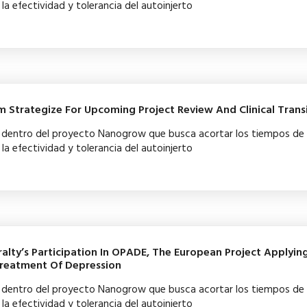
la efectividad y tolerancia del autoinjerto
Strategize For Upcoming Project Review And Clinical Transi
ba dentro del proyecto Nanogrow que busca acortar los tiempos de
la efectividad y tolerancia del autoinjerto
ralty’s Participation In OPADE, The European Project Applying 
Treatment Of Depression
ba dentro del proyecto Nanogrow que busca acortar los tiempos de
la efectividad y tolerancia del autoinjerto