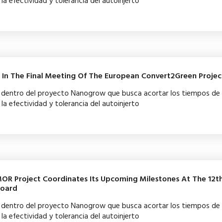
la efectividad y tolerancia del autoinjerto
t In The Final Meeting Of The European Convert2Green Projec
ba dentro del proyecto Nanogrow que busca acortar los tiempos de
la efectividad y tolerancia del autoinjerto
OR Project Coordinates Its Upcoming Milestones At The 12t
Board
ba dentro del proyecto Nanogrow que busca acortar los tiempos de
la efectividad y tolerancia del autoinjerto