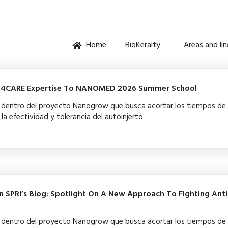
Home
BioKeralty
Areas and li
EN4CARE Expertise To NANOMED 2026 Summer School
ba dentro del proyecto Nanogrow que busca acortar los tiempos de
la efectividad y tolerancia del autoinjerto
 SPRI’s Blog: Spotlight On A New Approach To Fighting Anti
ba dentro del proyecto Nanogrow que busca acortar los tiempos de