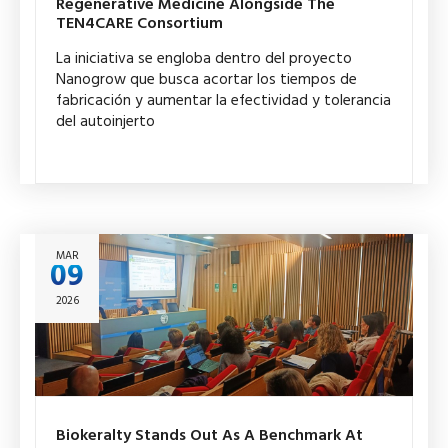
Regenerative Medicine Alongside The
TEN4CARE Consortium
La iniciativa se engloba dentro del proyecto
Nanogrow que busca acortar los tiempos de
fabricación y aumentar la efectividad y tolerancia
del autoinjerto
MAR
09
2026
Biokeralty Stands Out As A Benchmark At