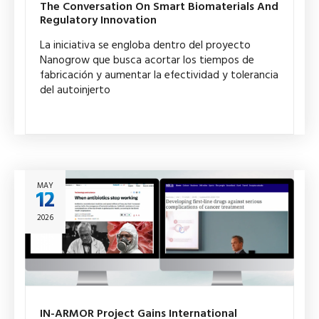
The Conversation On Smart Biomaterials And
Regulatory Innovation
La iniciativa se engloba dentro del proyecto
Nanogrow que busca acortar los tiempos de
fabricación y aumentar la efectividad y tolerancia
del autoinjerto
MAY
12
2026
IN-ARMOR Project Gains International