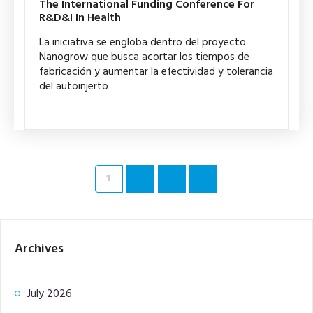
The International Funding Conference For
R&D&I In Health
La iniciativa se engloba dentro del proyecto
Nanogrow que busca acortar los tiempos de
fabricación y aumentar la efectividad y tolerancia
del autoinjerto
1
2
3
»
Archives
July 2026