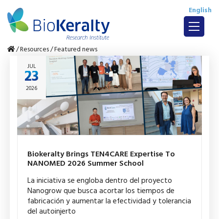
English
/
Resources
/
Featured news
JUL
23
2026
Biokeralty Brings TEN4CARE Expertise To
NANOMED 2026 Summer School
La iniciativa se engloba dentro del proyecto
Nanogrow que busca acortar los tiempos de
fabricación y aumentar la efectividad y tolerancia
del autoinjerto