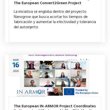
The European Convert2Green Project
La iniciativa se engloba dentro del proyecto
Nanogrow que busca acortar los tiempos de
fabricación y aumentar la efectividad y tolerancia
del autoinjerto
MAR
16
2026
The European IN-ARMOR Project Coordinates