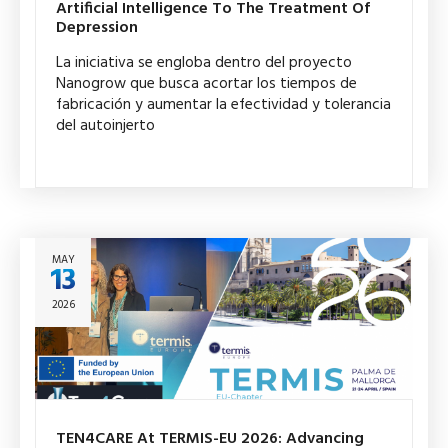
Artificial Intelligence To The Treatment Of
Depression
La iniciativa se engloba dentro del proyecto
Nanogrow que busca acortar los tiempos de
fabricación y aumentar la efectividad y tolerancia
del autoinjerto
MAY
13
2026
TEN4CARE At TERMIS-EU 2026: Advancing