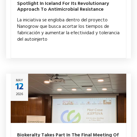
Spotlight In Iceland For Its Revolutionary
Approach To Antimicrobial Resistance
La iniciativa se engloba dentro del proyecto
Nanogrow que busca acortar los tiempos de
fabricación y aumentar la efectividad y tolerancia
del autoinjerto
MAY
12
2026
Biokeralty Takes Part In The Final Meeting Of