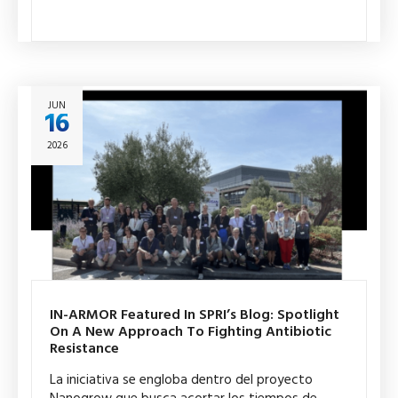
JUN
16
2026
IN-ARMOR Featured In SPRI’s Blog: Spotlight
On A New Approach To Fighting Antibiotic
Resistance
La iniciativa se engloba dentro del proyecto