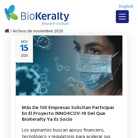
English
/
Archivo de noviembre 2020
NOV
15
2020
Más De 130 Empresas Solicitan Participar
En El Proyecto INNO4COV-19 Del Que
BioKeralty Ya Es Socio
Los aspirantes buscan apoyo financiero,
tecnológico y regulatorio para acelerar sus