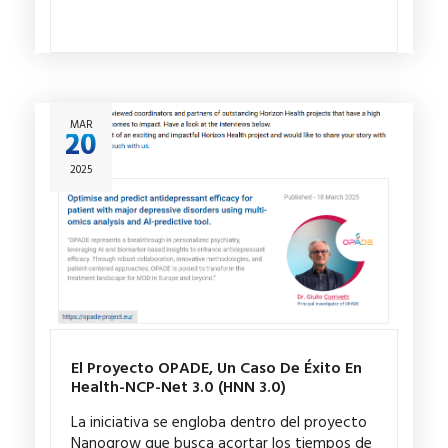
MAR
20
2025
El Proyecto OPADE, Un Caso De Éxito En
Health-NCP-Net 3.0 (HNN 3.0)
La iniciativa se engloba dentro del proyecto
Nanogrow que busca acortar los tiempos de