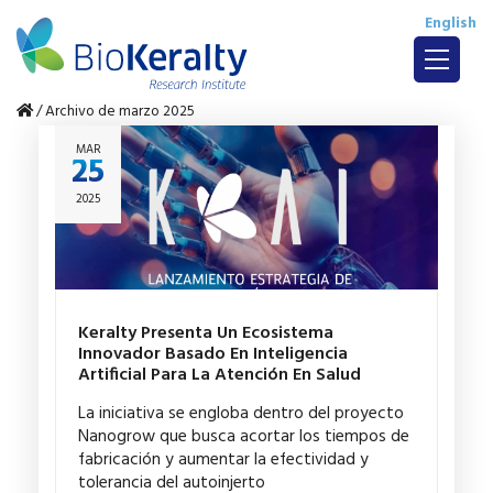
English
/
Archivo de marzo 2025
MAR
25
2025
Keralty Presenta Un Ecosistema
Innovador Basado En Inteligencia
Artificial Para La Atención En Salud
La iniciativa se engloba dentro del proyecto
Nanogrow que busca acortar los tiempos de
fabricación y aumentar la efectividad y
tolerancia del autoinjerto