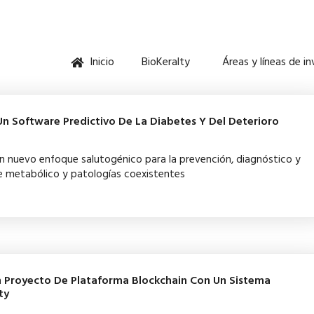
Inicio
BioKeralty
Áreas y líneas de i
Un Software Predictivo De La Diabetes Y Del Deterioro
n nuevo enfoque salutogénico para la prevención, diagnóstico y
 metabólico y patologías coexistentes
 Proyecto De Plataforma Blockchain Con Un Sistema
ty