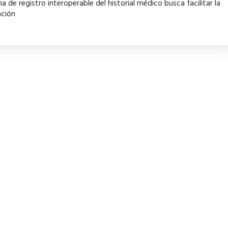
ma de registro interoperable del historial médico busca facilitar la
ación