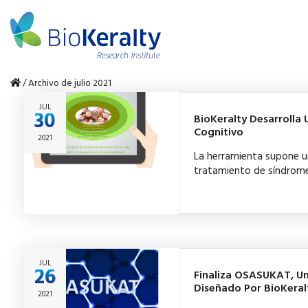
/
Archivo de julio 2021
JUL
30
BioKeralty Desarrolla 
Cognitivo
2021
La herramienta supone u
tratamiento de síndrome
JUL
26
Finaliza OSASUKAT, Un
Diseñado Por BioKeral
2021