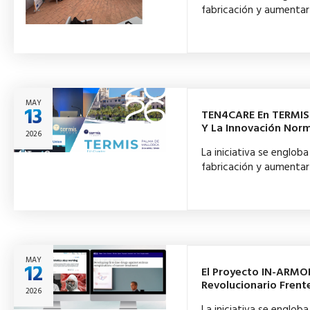
fabricación y aumentar 
MAY
13
TEN4CARE En TERMIS-E
Y La Innovación Nor
2026
La iniciativa se englo
fabricación y aumentar 
MAY
12
El Proyecto IN-ARMOR
Revolucionario Frent
2026
La iniciativa se englo