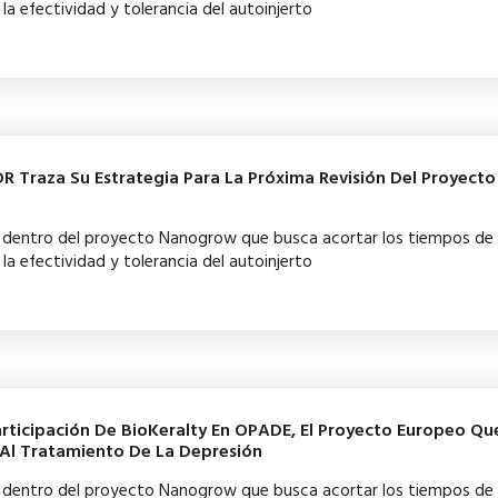
la efectividad y tolerancia del autoinjerto
R Traza Su Estrategia Para La Próxima Revisión Del Proyecto
ba dentro del proyecto Nanogrow que busca acortar los tiempos de
la efectividad y tolerancia del autoinjerto
articipación De BioKeralty En OPADE, El Proyecto Europeo Qu
al Al Tratamiento De La Depresión
ba dentro del proyecto Nanogrow que busca acortar los tiempos de