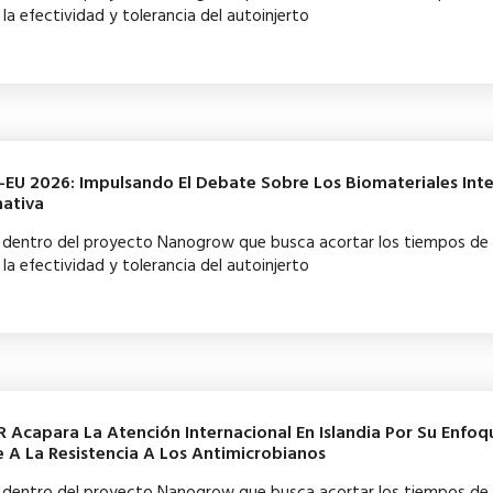
la efectividad y tolerancia del autoinjerto
U 2026: Impulsando El Debate Sobre Los Biomateriales Inte
mativa
ba dentro del proyecto Nanogrow que busca acortar los tiempos de
la efectividad y tolerancia del autoinjerto
 Acapara La Atención Internacional En Islandia Por Su Enfoq
e A La Resistencia A Los Antimicrobianos
ba dentro del proyecto Nanogrow que busca acortar los tiempos de