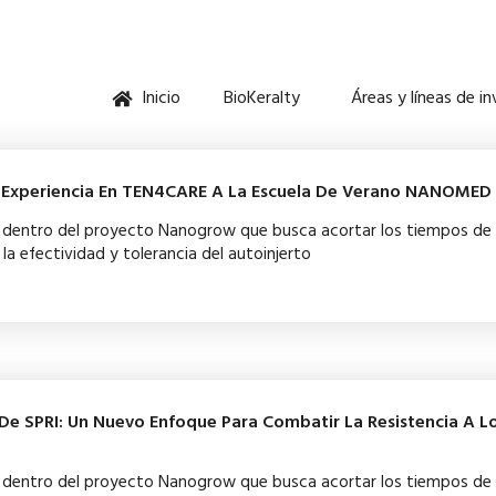
Inicio
BioKeralty
Áreas y líneas de i
u Experiencia En TEN4CARE A La Escuela De Verano NANOMED
ba dentro del proyecto Nanogrow que busca acortar los tiempos de
la efectividad y tolerancia del autoinjerto
De SPRI: Un Nuevo Enfoque Para Combatir La Resistencia A L
ba dentro del proyecto Nanogrow que busca acortar los tiempos de