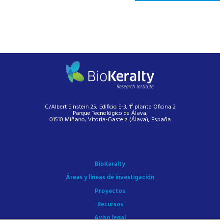
C/Albert Einstein 25, Edificio E-3, 1ª planta Oficina 2
Parque Tecnológico de Álava,
01510 Miñano, Vitoria-Gasteiz (Álava), España
BioKeralty
Áreas y líneas de investigación
Proyectos
Recursos
Aviso legal