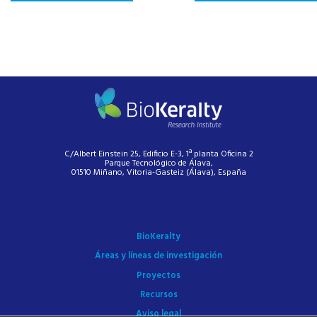
C/Albert Einstein 25, Edificio E-3, 1ª planta Oficina 2
Parque Tecnológico de Álava,
01510 Miñano, Vitoria-Gasteiz (Álava), España
BioKeralty
Áreas y líneas de investigación
Proyectos
Recursos
Aviso legal