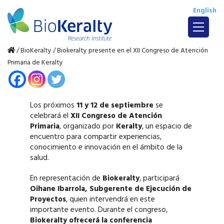
English
/
BioKeralty
/
Biokeralty presente en el XII Congreso de Atención
Primaria de Keralty
Los próximos
11 y 12 de septiembre
se
celebrará el
XII Congreso de Atención
Primaria
, organizado por
Keralty
, un espacio de
encuentro para compartir experiencias,
conocimiento e innovación en el ámbito de la
salud.
En representación de
Biokeralty
, participará
Oihane Ibarrola, Subgerente de Ejecución de
Proyectos
, quien intervendrá en este
importante evento. Durante el congreso,
Biokeralty ofrecerá la conferencia